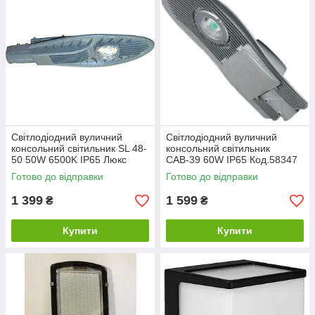
Світлодіодний вуличний
Світлодіодний вуличний
консольний світильник SL 48-
консольний світильник
50 50W 6500K IP65 Люкс
САВ-39 60W IP65 Код.58347
Плюс Код.58440
Готово до відправки
Готово до відправки
1 399
1 599
₴
₴
Купити
Купити