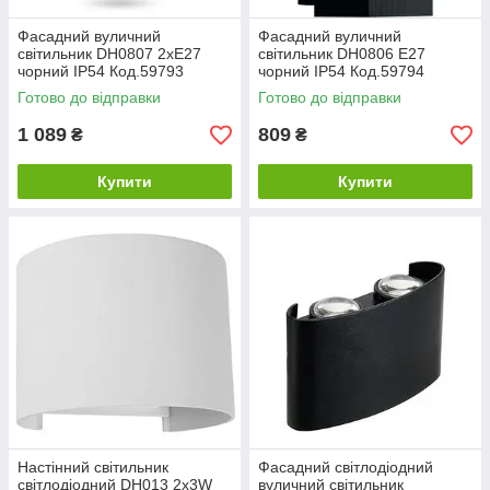
Фасадний вуличний
Фасадний вуличний
світильник DH0807 2хЕ27
світильник DH0806 Е27
чорний IP54 Код.59793
чорний IP54 Код.59794
Готово до відправки
Готово до відправки
1 089
809
₴
₴
Купити
Купити
Настінний світильник
Фасадний світлодіодний
світлодіодний DH013 2х3W
вуличний світильник