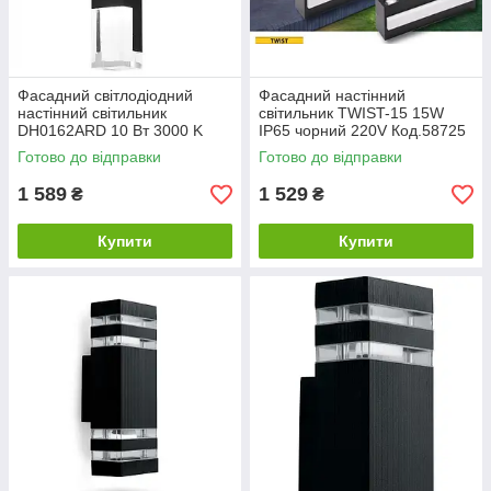
Фасадний світлодіодний
Фасадний настінний
настінний світильник
світильник TWIST-15 15W
DH0162ARD 10 Вт 3000 K
IP65 чорний 220V Код.58725
Код.58289
Готово до відправки
Готово до відправки
1 589
1 529
₴
₴
Купити
Купити