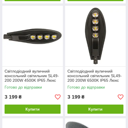
Світлодіодний вуличний
Світлодіодний вуличний
консольний світильник SL49-
консольний світильник SL49-
200 200W 4500K IP65 Люкс
200 200W 6500K IP65 Люкс
Код.59078
Код.59037
Готово до відправки
Готово до відправки
3 199
3 199
₴
₴
Купити
Купити