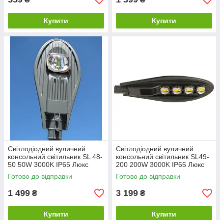
Купити
Купити
Світлодіодний вуличний
Світлодіодний вуличний
консольний світильник SL 48-
консольний світильник SL49-
50 50W 3000K IP65 Люкс
200 200W 3000K IP65 Люкс
Плюс Код.59072
Код.України 59077
Готово до відправки
Готово до відправки
1 499
3 199
₴
₴
Купити
Купити