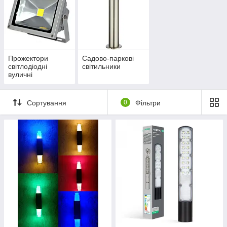
Прожектори
Садово-паркові
світлодіодні
світильники
вуличні
Сортування
0
Фільтри