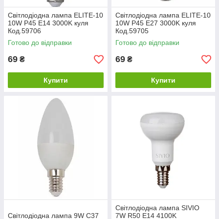
Світлодіодна лампа ELITE-10
Світлодіодна лампа ELITE-10
10W Р45 Е14 3000K куля
10W Р45 Е27 3000K куля
Код.59706
Код.59705
Готово до відправки
Готово до відправки
69
69
₴
₴
Купити
Купити
Світлодіодна лампа SIVIO
Світлодіодна лампа 9W C37
7W R50 Е14 4100K