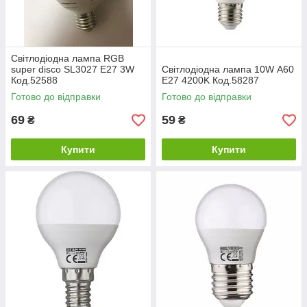
Світлодіодна лампа RGB
super disco SL3027 Е27 3W
Світлодіодна лампа 10W А60
Код.52588
Е27 4200K Код.58287
Готово до відправки
Готово до відправки
69
59
₴
₴
Купити
Купити