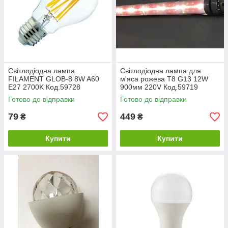
Світлодіодна лампа
Світлодіодна лампа для
FILAMENT GLOB-8 8W A60
м'яса рожева T8 G13 12W
Е27 2700K Код.59728
900мм 220V Код.59719
Готово до відправки
Готово до відправки
79
449
₴
₴
Купити
Купити