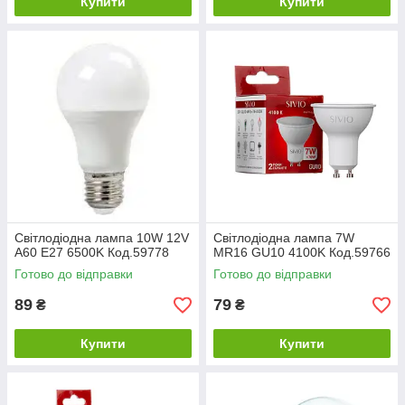
Купити
Купити
Світлодіодна лампа 10W 12V
Світлодіодна лампа 7W
А60 Е27 6500K Код.59778
MR16 GU10 4100K Код.59766
Готово до відправки
Готово до відправки
89
79
₴
₴
Купити
Купити