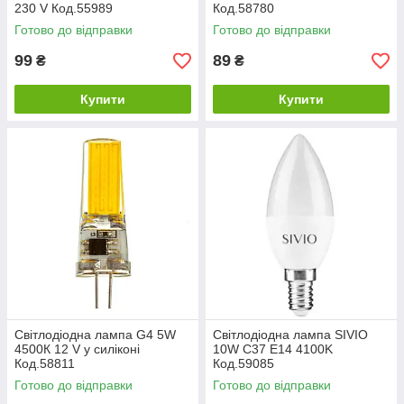
230 V Код.55989
Код.58780
Готово до відправки
Готово до відправки
99
89
₴
₴
Купити
Купити
Світлодіодна лампа G4 5W
Світлодіодна лампа SIVIO
4500К 12 V у силіконі
10W С37 E14 4100K
Код.58811
Код.59085
Готово до відправки
Готово до відправки