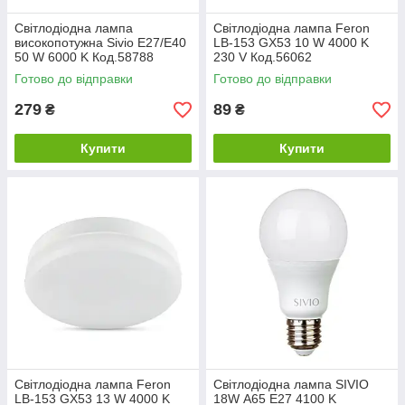
Світлодіодна лампа
Світлодіодна лампа Feron
високопотужна Sivio E27/E40
LB-153 GX53 10 W 4000 K
50 W 6000 K Код.58788
230 V Код.56062
Готово до відправки
Готово до відправки
279
89
₴
₴
Купити
Купити
Світлодіодна лампа Feron
Світлодіодна лампа SIVIO
LB-153 GX53 13 W 4000 K
18W А65 E27 4100 K