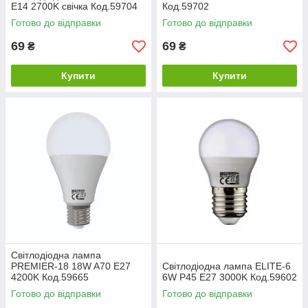
Е14 2700K свічка Код.59704
Код.59702
Готово до відправки
Готово до відправки
69
69
₴
₴
Купити
Купити
Світлодіодна лампа
PREMIER-18 18W A70 Е27
Світлодіодна лампа ELITE-6
4200K Код.59665
6W P45 Е27 3000K Код.59602
Готово до відправки
Готово до відправки