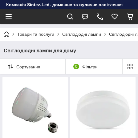
Компанія Sintez-Led: домашнє та вуличне освітлення
Товари та послуги
Світлодіодні лампи
Світлодіодні 
Світлодіодні лампи для дому
Сортування
0
Фільтри