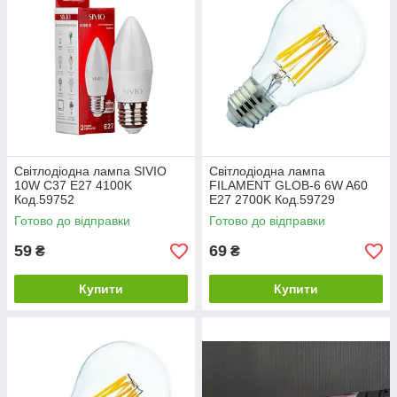
Світлодіодна лампа SIVIO
Світлодіодна лампа
10W C37 E27 4100K
FILAMENT GLOB-6 6W A60
Код.59752
Е27 2700K Код.59729
Готово до відправки
Готово до відправки
59
69
₴
₴
Купити
Купити