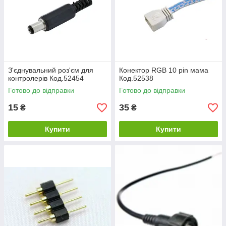
З'єднувальний роз'єм для
Конектор RGB 10 pin мама
контролерів Код.52454
Код.52538
Готово до відправки
Готово до відправки
15
35
₴
₴
Купити
Купити