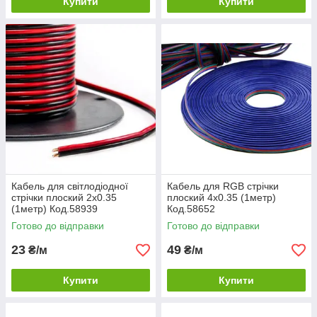
Купити
Купити
Кабель для світлодіодної
Кабель для RGB стрічки
стрічки плоский 2х0.35
плоский 4х0.35 (1метр)
(1метр) Код.58939
Код.58652
Готово до відправки
Готово до відправки
23
49
₴/м
₴/м
Купити
Купити