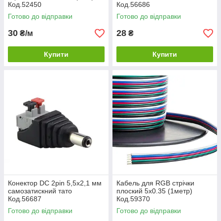
Код.52450
Код.56686
Готово до відправки
Готово до відправки
30
28
₴/м
₴
Купити
Купити
Конектор DC 2pin 5,5х2,1 мм
Кабель для RGB стрічки
самозатискний тато
плоский 5х0.35 (1метр)
Код.56687
Код.59370
Готово до відправки
Готово до відправки