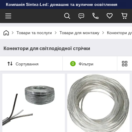
Компанія Sintez-Led: домашнє та вуличне освітлення
Товари та послуги
Товари для монтажу
Конектори дл
Конектори для світлодіодної стрічки
Сортування
0
Фільтри