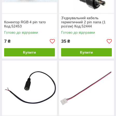
З'єднувальний кабель
Конектор RGB 4 pin тато
герметичний 2 pin папа (1
Код.52453
роз'єм) Код.52444
Готово до відправки
Готово до відправки
7
35
₴
₴
Купити
Купити