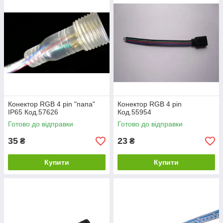
Конектор RGB 4 pin "папа"
Конектор RGB 4 pin
IP65 Код.57626
Код.55954
Готово до відправки
Готово до відправки
35
23
₴
₴
Купити
Купити