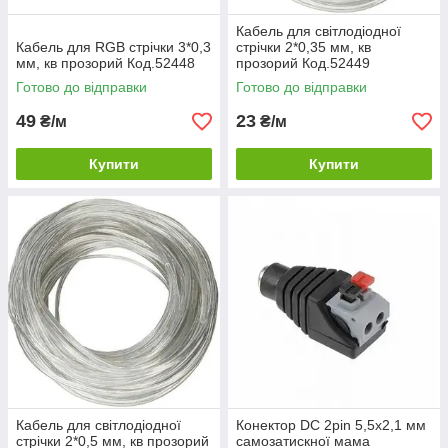
Кабель для світлодіодної
Кабель для RGB стрічки 3*0,3
стрічки 2*0,35 мм, кв
мм, кв прозорий Код.52448
прозорий Код.52449
Готово до відправки
Готово до відправки
49
23
₴/м
₴/м
Купити
Купити
Кабель для світлодіодної
Конектор DC 2pin 5,5х2,1 мм
стрічки 2*0,5 мм, кв прозорий
самозатискної мама