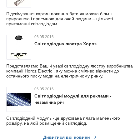
Підсвічування картин повинна бути як можна більш
природною і приємною для очей людини – ці якості
притаманні світлодіодам.
06.05.2016
Світлодіодна люстра Хороз
Представляємо Вашій увазі світлодіодну люстру виробництва
компанії Horoz Electric , яку можна сміливо віднести до
останнього писку моди на електричному ринку.
06.05.2016
Світлодіодні модулі для реклами -
незамінна річ
Світлодіодний модуль -це друкована плата маленького
розміру, на якій розміщений світлодіод.
Дивитися всі новини