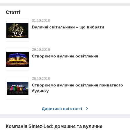
Статті
31.10.2018
Вуличні світильники – що вибрати
29.10.2018
Створюємо вуличне освітлення
26.10.2018
Створюємо вуличне освітлення приватного
будинку
Дивитися всі статті
Компанія Sintez-Led: домашнє та вуличне