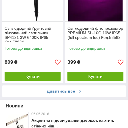
Світлодіодний ґрунтовий
Світлодіодний фітопрожектор
лінзованний світильник
PREMIUM SL-10G 10W IP65
SP4121 3W 6400K IP65
(full spectrum led) Код.58582
Код.58884
Готово до відправки
Готово до відправки
809
399
₴
₴
Купити
Купити
Дивитись все
Новини
06.05.2016
Акцентна підсвічування дзеркал, картин,
стінних ніш...