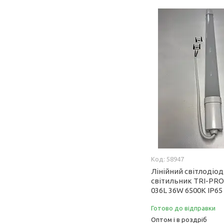
58947
Лінійний світлодіо
світильник TRI-PRO
036L 36W 6500К IP65
Готово до відправки
Оптом і в роздріб