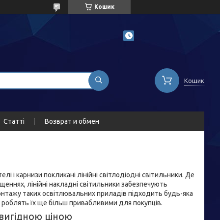
Кошик
Кошик
Статті
Возврат и обмен
і і карнизи покликані лінійні світлодіодні світильники. Де
щеннях, лінійні накладні світильники забезпечують
 монтажу таких освітлювальних приладів підходить будь-яка
, роблять їх ще більш привабливими для покупців.
а вигідною ціною