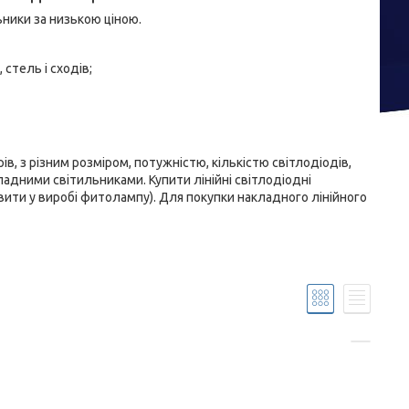
ьники за низькою ціною.
 стель і сходів;
рів, з різним розміром, потужністю, кількістю світлодіодів,
адними світильниками. Купити лінійні світлодіодні
вити у виробі фитолампу). Для покупки накладного лінійного