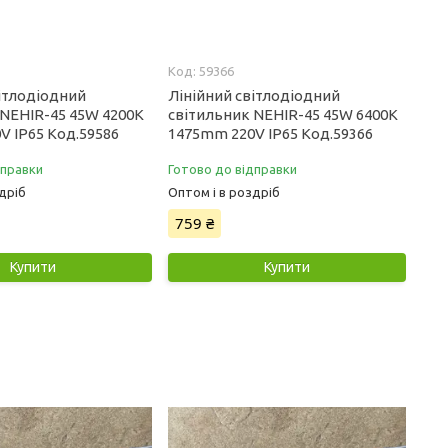
59366
вітлодіодний
Лінійний світлодіодний
 NEHIR-45 45W 4200K
світильник NEHIR-45 45W 6400K
V IP65 Код.59586
1475mm 220V IP65 Код.59366
дправки
Готово до відправки
дріб
Оптом і в роздріб
759 ₴
Купити
Купити