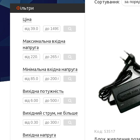
Фільтри
Ціна
Максимальна вхідна
напруга
Мінімальна вхідна напруга
Вихідна потужність
Вихідний струм, не більше
53517
Вихідна напруга
Блок живлення розе