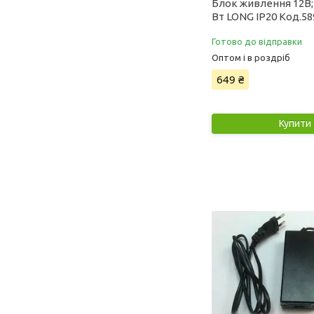
Блок живлення 12В; 1
Вт LONG IP20 Код.58
Готово до відправки
Оптом і в роздріб
649 ₴
Купити