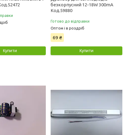
 Код.52472
безкорпусний 12-18W 300mA
Код.59880
дправки
Готово до відправки
дріб
Оптом і в роздріб
69 ₴
Купити
Купити