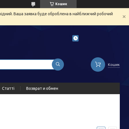
Кошик
ихідний. Ваша заявка буде оброблена в найближчий робочий
Кошик
Статті
Возврат и обмен