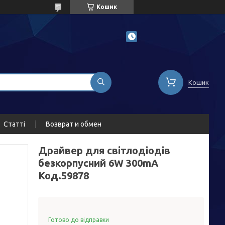
Кошик
Кошик
Статті
Возврат и обмен
Драйвер для світлодіодів
безкорпусний 6W 300mA
Код.59878
Готово до відправки