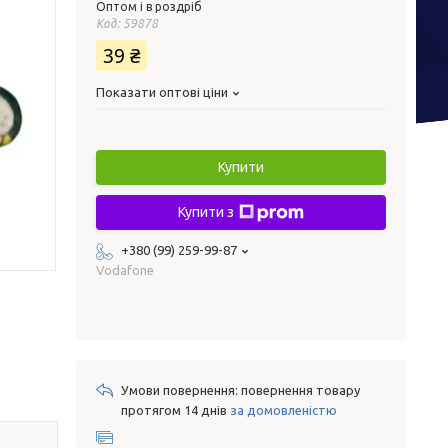
Оптом і в роздріб
Код:
59878
39 ₴
Показати оптові ціни
Купити
Купити з
+380 (99) 259-99-87
Vodafone
повернення товару
протягом 14 днів
за домовленістю