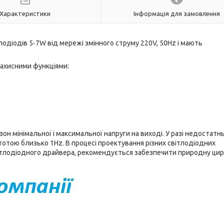
Характеристики
Інформація для замовлення
одіодів 5-7W від мережі змінного струму 220V, 50Hz і мають
захисними функціями:
он мінімальної і максимальної напруги на виході. У разі недостатн
отою близько 1Hz. В процесі проектування різних світлодіодних
ітлодіодного драйвера, рекомендується забезпечити природну ци