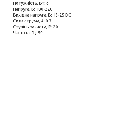
Потужність, Вт: 6
Напруга, В: 180-220
Вихідна напруга, В: 15-25 DC
Сила струму, А: 0.3
Ступінь захисту, IP: 20
Частота, Гц: 50