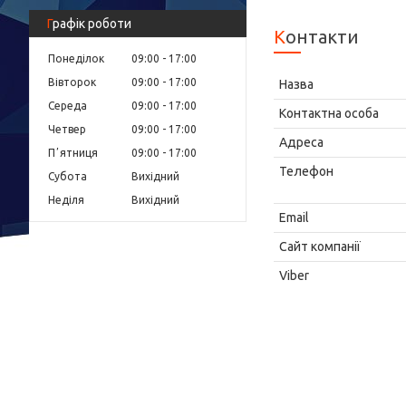
Графік роботи
Контакти
Понеділок
09:00
17:00
Вівторок
09:00
17:00
Середа
09:00
17:00
Четвер
09:00
17:00
Пʼятниця
09:00
17:00
Субота
Вихідний
Неділя
Вихідний