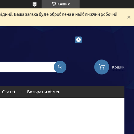
Кошик
ихідний. Ваша заявка буде оброблена в найближчий робочий
Кошик
Статті
Возврат и обмен