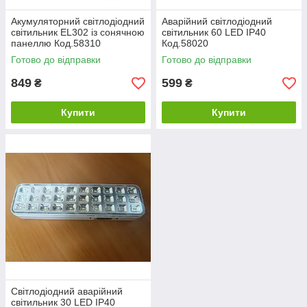
Акумуляторний світлодіодний
Аварійний світлодіодний
світильник EL302 із сонячною
світильник 60 LED IP40
панеллю Код.58310
Код.58020
Готово до відправки
Готово до відправки
849
599
₴
₴
Купити
Купити
Світлодіодний аварійний
світильник 30 LED IP40