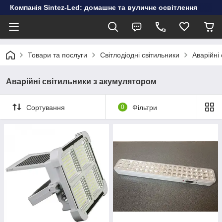
Компанія Sintez-Led: домашнє та вуличне освітлення
Товари та послуги
Світлодіодні світильники
Аварійні
Аварійні світильники з акумулятором
Сортування
0
Фільтри