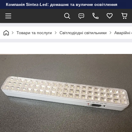
Компанія Sintez-Led: домашнє та вуличне освітлення
Товари та послуги
Світлодіодні світильники
Аварійні