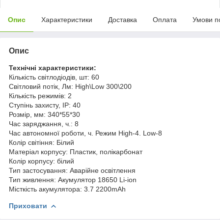
Опис
Характеристики
Доставка
Оплата
Умови п
Опис
Технічні характеристики:
Кількість світлодіодів, шт: 60
Світловий потік, Лм: High\Low 300\200
Кількість режимів: 2
Ступінь захисту, IP: 40
Розмір, мм: 340*55*30
Час заряджання, ч.: 8
Час автономної роботи, ч. Режим High-4. Low-8
Колір світіння: Білий
Матеріал корпусу: Пластик, полікарбонат
Колір корпусу: білий
Тип застосування: Аварійне освітлення
Тип живлення: Акумулятор 18650 Li-ion
Місткість акумулятора: 3.7 2200mAh
Приховати