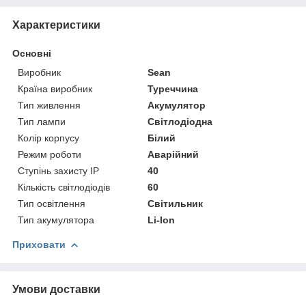
Характеристики
Основні
Виробник
Sean
Країна виробник
Туреччина
Тип живлення
Акумулятор
Тип лампи
Світлодіодна
Колір корпусу
Білий
Режим роботи
Аварійний
Ступінь захисту IP
40
Кількість світлодіодів
60
Тип освітлення
Світильник
Тип акумулятора
Li-Ion
Приховати
Умови доставки