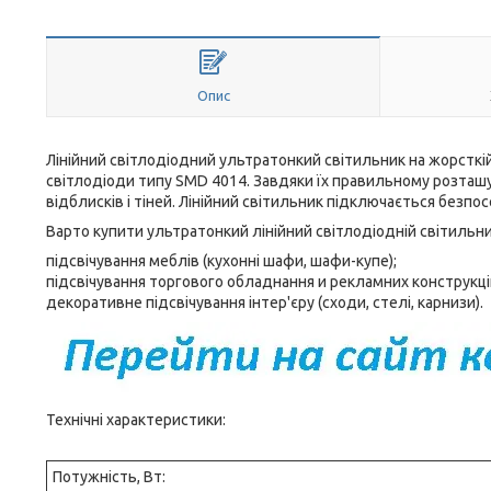
Опис
Лінійний світлодіодний ультратонкий світильник на жорсткій
світлодіоди типу SMD 4014. Завдяки їх правильному розташу
відблисків і тіней. Лінійний світильник підключається безпо
Варто купити ультратонкий лінійний світлодіодній світильн
підсвічування меблів (кухонні шафи, шафи-купе);
підсвічування торгового обладнання и рекламних конструкцій 
декоративне підсвічування інтер'єру (сходи, стелі, карнизи).
Технічні характеристики:
Потужність, Вт: