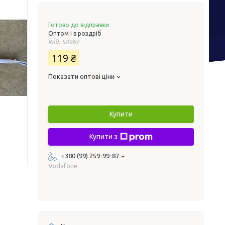
Готово до відправки
Оптом і в роздріб
Код:
58962
119 ₴
Показати оптові ціни
Купити
Купити з
+380 (99) 259-99-87
Vodafone