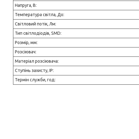
Напруга, В:
Температура світла, До:
Світловий потік, Лм:
Тип світлодіодів, SMD:
Розмір, мм:
Розсіювач:
Матеріал розсіювача:
Ступінь захисту, IP:
Термін служби, год: