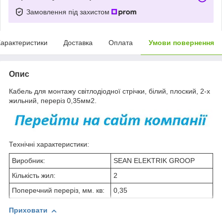
Замовлення під захистом
арактеристики
Доставка
Оплата
Умови повернення
Опис
Кабель для монтажу світлодіодної стрічки, білий, плоский, 2-х
жильний, переріз 0,35мм2.
Технічні характеристики:
Виробник:
SEAN ELEKTRIK GROOP
Кількість жил:
2
Поперечний переріз, мм. кв:
0,35
Приховати