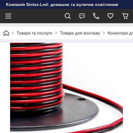
Компанія Sintez-Led: домашнє та вуличне освітлення
Товари та послуги
Товари для монтажу
Конектори дл