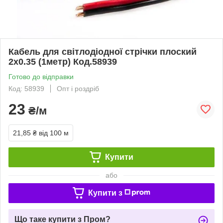
Кабель для світлодіодної стрічки плоский
2х0.35 (1метр) Код.58939
Готово до відправки
Код: 58939
Опт і роздріб
23
₴/м
21,85 ₴
від 100 м
Купити
або
Купити з
Що таке купити з Пром?