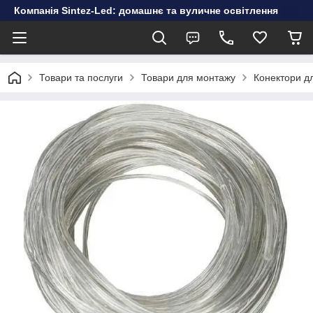
Компанія Sintez-Led: домашнє та вуличне освітлення
Товари та послуги
Товари для монтажу
Конектори дл