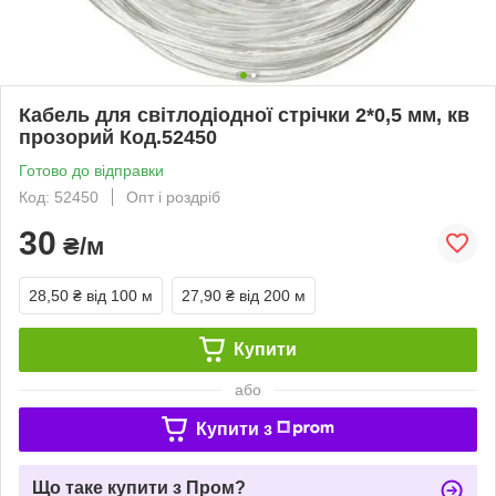
Кабель для світлодіодної стрічки 2*0,5 мм, кв
прозорий Код.52450
Готово до відправки
Код: 52450
Опт і роздріб
30
₴/м
28,50 ₴
від 100 м
27,90 ₴
від 200 м
Купити
або
Купити з
Що таке купити з Пром?