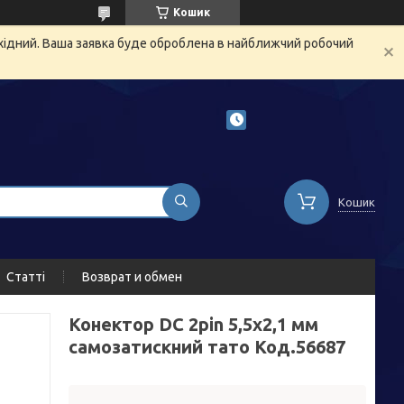
Кошик
ихідний. Ваша заявка буде оброблена в найближчий робочий
Кошик
Статті
Возврат и обмен
Конектор DC 2pin 5,5х2,1 мм
самозатискний тато Код.56687