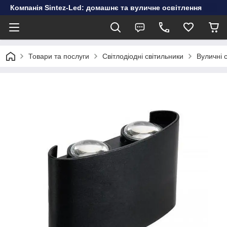
Компанія Sintez-Led: домашнє та вуличне освітлення
Товари та послуги
Світлодіодні світильники
Вуличні 