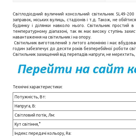
Світлодіодний вуличний консольний світильник SL49-200 
заправок, міських вулиць, стадіонів і т.д. Також, не обійт
будинку і ділянки навколо нього. Світильник простий в
температурному діапазоні, так як має високу ступінь захи
навантаження на світильник і на опору.
Світильник виготовлений з литого алюмінію і має вбудовану
годин забезпечує до десяти років безперебійної роботи сві
Світильник захищений від перепадів напруги, не мерехтить, м
Технічні характеристики:
Потужність, Вт:
Напруга, В:
Світловий потік, Лм:
Кут світіння,°
Індекс передачі кольору, Ra: