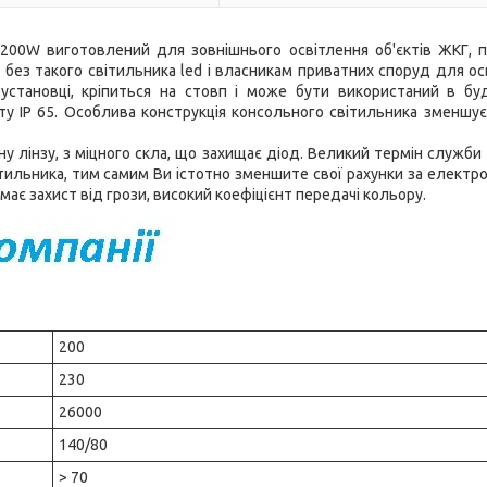
200W виготовлений для зовнішнього освітлення об'єктів ЖКГ, п
ися без такого світильника led і власникам приватних споруд для о
 установці, кріпиться на стовп і може бути використаний в бу
сту IP 65. Особлива конструкція консольного світильника зменшує
 лінзу, з міцного скла, що захищає діод. Великий термін служби 
тильника, тим самим Ви істотно зменшите свої рахунки за електро
ає захист від грози, високий коефіцієнт передачі кольору.
200
230
26000
140/80
> 70