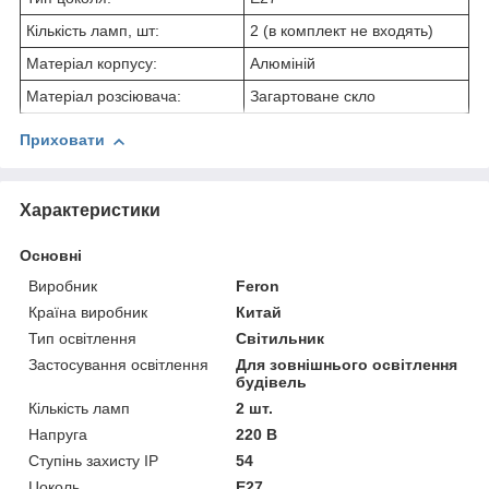
Кількість ламп, шт:
2 (в комплект не входять)
Матеріал корпусу:
Алюміній
Матеріал розсіювача:
Загартоване скло
Приховати
Характеристики
Основні
Виробник
Feron
Країна виробник
Китай
Тип освітлення
Світильник
Застосування освітлення
Для зовнішнього освітлення
будівель
Кількість ламп
2 шт.
Напруга
220 В
Ступінь захисту IP
54
Цоколь
E27