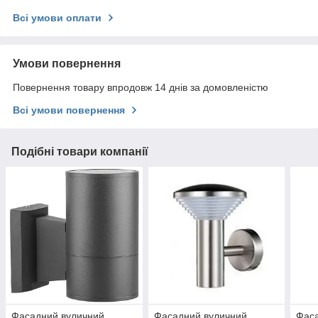
Всі умови оплати
Умови повернення
Повернення товару впродовж 14 днів за домовленістю
Всі умови повернення
Подібні товари компанії
Фасадний вуличний
Фасадний вуличний
Фас