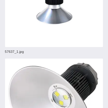
57637_1.jpg