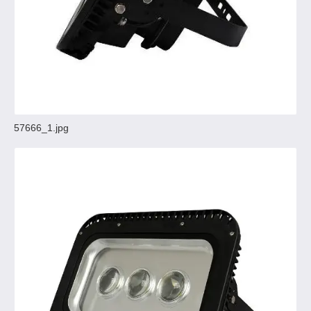
57666_1.jpg