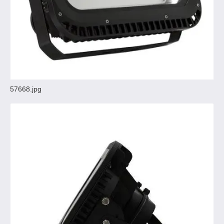
57668.jpg