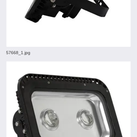
57668_1.jpg