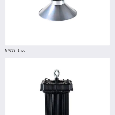
57639_1.jpg