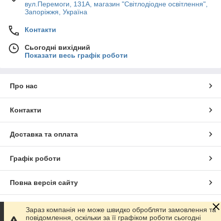
вул.Перемоги, 131А, магазин "Світлодіодне освітлення",
Запоріжжя, Україна
Контакти
Сьогодні вихідний
Показати весь графік роботи
Про нас
Контакти
Доставка та оплата
Графік роботи
Повна версія сайту
Сайт створено на маркетплейсі
Prom.ua
Зараз компанія не може швидко обробляти замовлення та
повідомлення, оскільки за її графіком роботи сьогодні