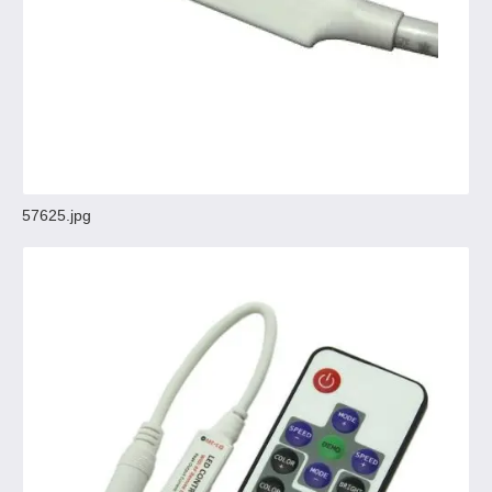
57625.jpg