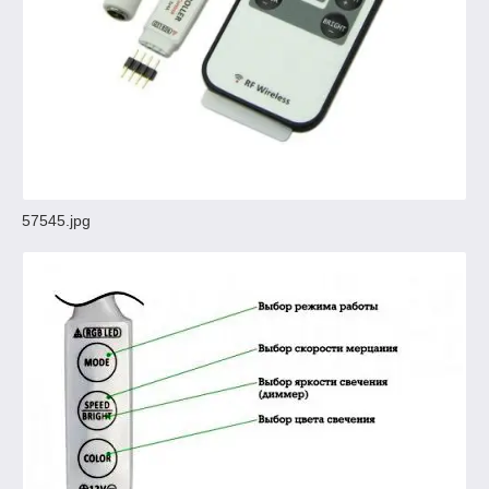
57545.jpg