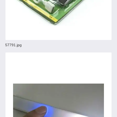
57791.jpg