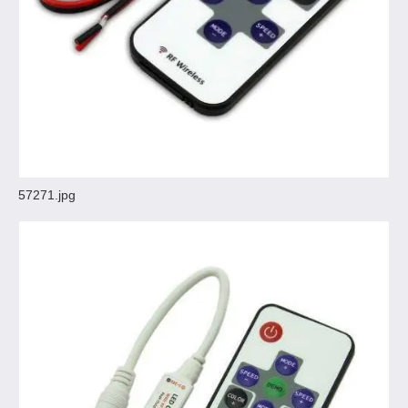
57271.jpg