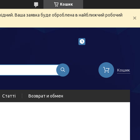
Кошик
ихідний. Ваша заявка буде оброблена в найближчий робочий
Кошик
Статті
Возврат и обмен