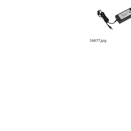
56677.jpg