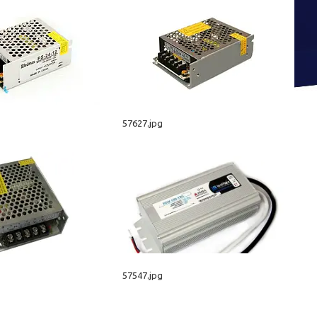
57627.jpg
57547.jpg