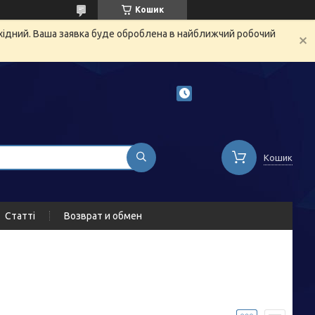
Кошик
ихідний. Ваша заявка буде оброблена в найближчий робочий
Кошик
Статті
Возврат и обмен