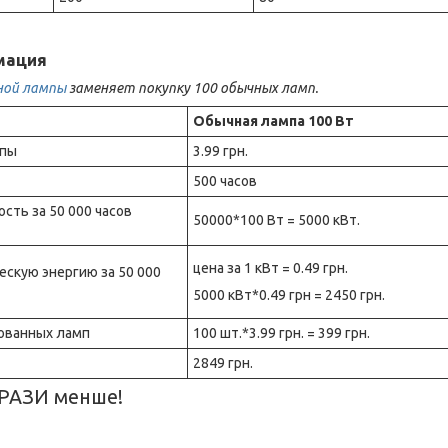
мация
ной лампы
заменяет покупку 100 обычных ламп.
Обычная лампа 100 Вт
мпы
3.99 грн.
500 часов
ть за 50 000 часов
50000*100 Вт = 5000 кВт.
цена за 1 кВт = 0.49 грн.
ескую энергию за 50 000
5000 кВт*0.49 грн = 2450 грн.
ованных ламп
100 шт.*3.99 грн. = 399 грн.
2849 грн.
 РАЗИ менше!