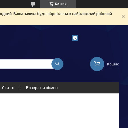
Кошик
ихідний. Ваша заявка буде оброблена в найближчий робочий
Кошик
Статті
Возврат и обмен