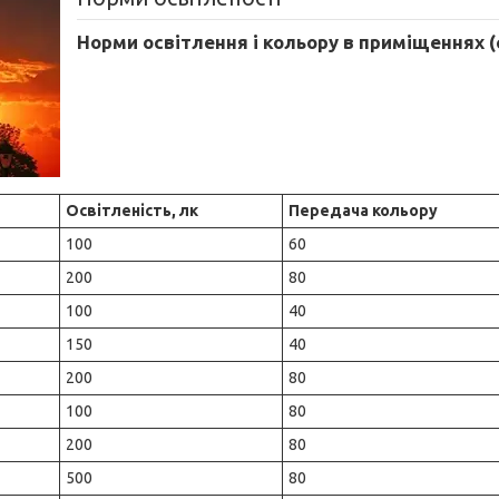
Норми освітлення і кольору в приміщеннях (
Освітленість, лк
Передача кольору
100
60
200
80
100
40
150
40
200
80
100
80
200
80
500
80