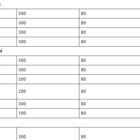
я
300
80
500
80
500
80
500
80
і
300
80
500
80
200
80
200
80
300
80
100
80
300
80