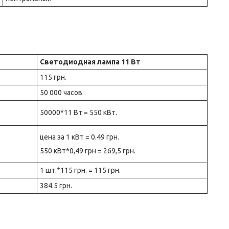
Светодиодная лампа 11 Вт
115 грн.
50 000 часов
50000*11 Вт = 550 кВт.
цена за 1 кВт = 0.49 грн.
550 кВт*0,49 грн = 269,5 грн.
1 шт.*115 грн. = 115 грн.
384.5 грн.