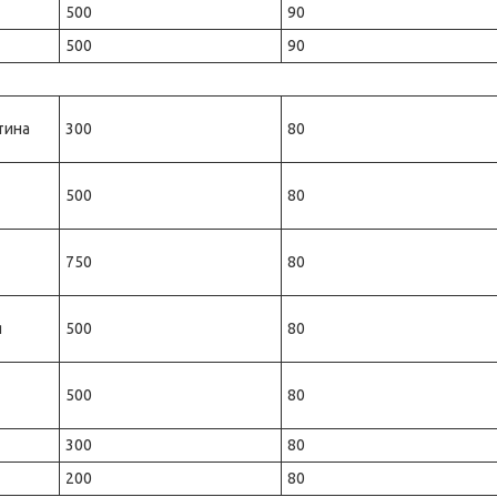
500
90
500
90
тина
300
80
500
80
750
80
я
500
80
500
80
300
80
200
80