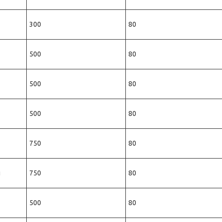
300
80
500
80
500
80
500
80
750
80
я
750
80
500
80