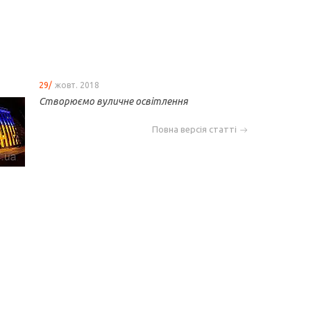
29/
жовт. 2018
Створюємо вуличне освітлення
Повна версія статті