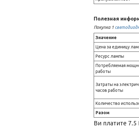
Полезная инфор
Покупка 1
светодиод
Значение
Цена за единицу ла
Ресурс лампы
Потребляемая мощнос
работы
Затраты на электрич
часов работы
Количество использ
Разом
Ви платите 7.5