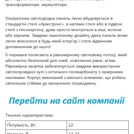
трансформатори, акумулятори.
Ультратонка світлодіодна панель легко вбудовується в
стандартні стелі «Армстронг», в натяжні стелі або в підвісні
стелі з гіпсокартону, дуже просто монтується в ніші, колони
або карнизи. Завдяки лаконічному дизайну дана панель може
легко вписатися в будь-який інтер'єр і стати відмінним
доповненням до нього!
Її переваги полягають в рівномірному світловому потоці, який
абсолютно безпечний для очей, освітлення рівне, м'яке.
Рівномірна засвітка забезпечується завдяки використанню
світлопровідної кулі з оптичного полікарбонату з лазерними
насічками. Корпус виконаний з якісного алюмінію, що робить
світильник стійким до механічних пошкоджень.
Технічні характеристики:
Потужність, Вт:
12