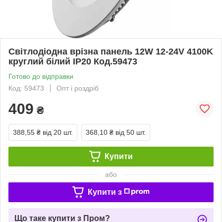
Світлодіодна врізна панель 12W 12-24V 4100K
круглий білий IP20 Код.59473
Готово до відправки
Код: 59473
Опт і роздріб
409
₴
388,55 ₴
від 20 шт.
368,10 ₴
від 50 шт.
Купити
або
Купити з
Що таке купити з Пром?