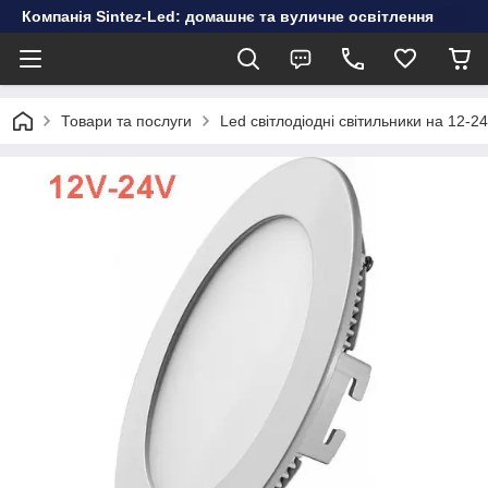
Компанія Sintez-Led: домашнє та вуличне освітлення
Товари та послуги
Led світлодіодні світильники на 12-2