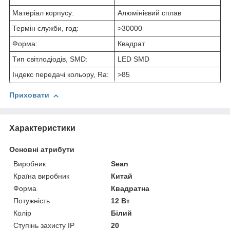
Матеріал корпусу:
Алюмінієвий сплав
Термін служби, год:
>30000
Форма:
Квадрат
Тип світлодіодів, SMD:
LED SMD
Індекс передачі кольору, Ra:
>85
Приховати
Характеристики
Основні атрибути
Виробник
Sean
Країна виробник
Китай
Форма
Квадратна
Потужність
12 Вт
Колір
Білий
Ступінь захисту IP
20