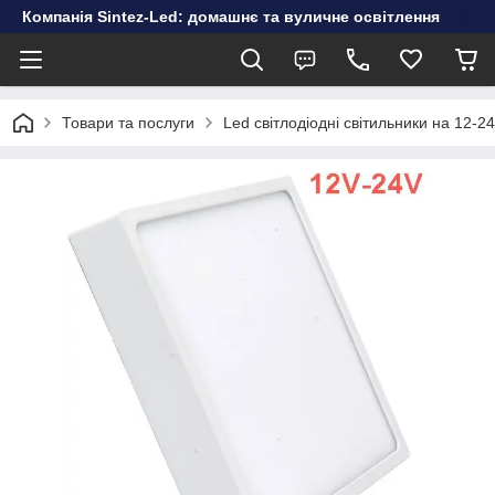
Компанія Sintez-Led: домашнє та вуличне освітлення
Товари та послуги
Led світлодіодні світильники на 12-2