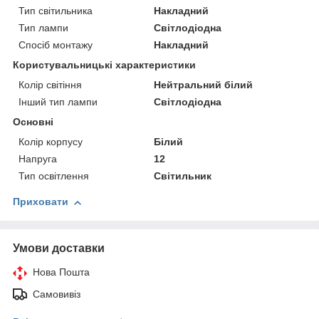
Тип світильника
Накладний
Тип лампи
Світлодіодна
Спосіб монтажу
Накладний
Користувальницькі характеристики
Колір світіння
Нейтральний білий
Інший тип лампи
Світлодіодна
Основні
Колір корпусу
Білий
Напруга
12
Тип освітлення
Світильник
Приховати
Умови доставки
Нова Пошта
Самовивіз