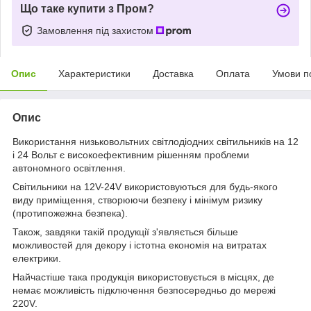
Що таке купити з Пром?
Замовлення під захистом
Опис
Характеристики
Доставка
Оплата
Умови п
Опис
Використання низьковольтних світлодіодних світильників на 12
і 24 Вольт є високоефективним рішенням проблеми
автономного освітлення.
Світильники на 12V-24V використовуються для будь-якого
виду приміщення, створюючи безпеку і мінімум ризику
(протипожежна безпека).
Також, завдяки такій продукції з'являється більше
можливостей для декору і істотна економія на витратах
електрики.
Найчастіше така продукція використовується в місцях, де
немає можливість підключення безпосередньо до мережі
220V.