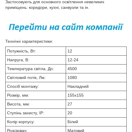
Застосовують для основного освітлення невеликих
приміщень: коридори, кухні, санвузли та ін.
Технічні характеристики:
Потужність, Вт:
12
Напруга, В:
12-24
Температура світла, До:
4500
Світловий потік, Лм:
1080
Спосіб монтажу:
Накладний
Розмір, мм:
155х155
Висота, мм:
27
Ступінь захисту, IP:
20
Колір корпусу:
Білий
Розсіювач:
Матовий