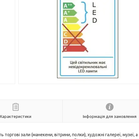
Характеристики
Інформація для замовлення
ргові зали (манекени, вітрини, полки), художні галереї, музеї, а