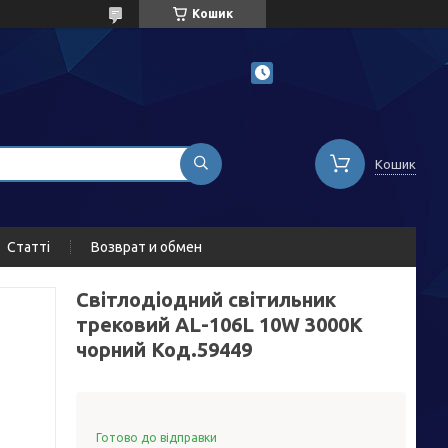
Кошик
Кошик
Статті
Возврат и обмен
Світлодіодний світильник
трековий AL-106L 10W 3000К
чорний Код.59449
Готово до відправки