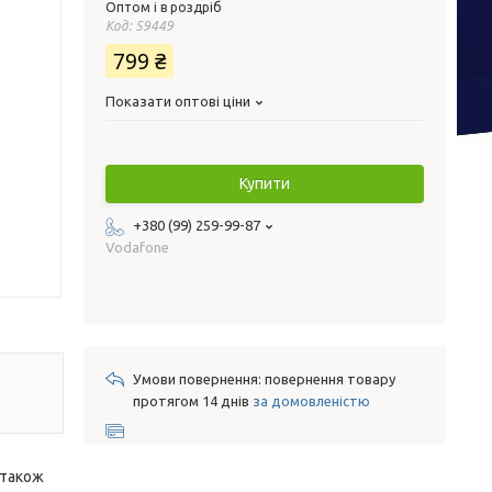
Оптом і в роздріб
Код:
59449
799 ₴
Показати оптові ціни
Купити
+380 (99) 259-99-87
Vodafone
повернення товару
протягом 14 днів
за домовленістю
 також