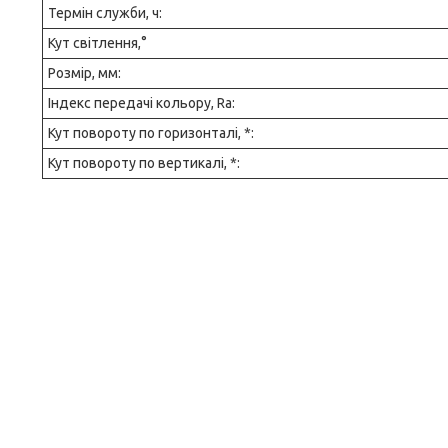
Термін служби, ч:
Кут світлення,°
Розмір, мм:
Індекс передачі кольору, Ra:
Кут повороту по горизонталі, *:
Кут повороту по вертикалі, *: