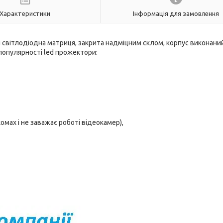
Характеристики
Інформація для замовлення
 світлодіодна матриця, закрита надміцним склом, корпус виконаний
популярності led прожектори:
омах і не заважає роботі відеокамер),