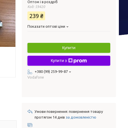
Оптом і в роздріб
Код:
59420
239 ₴
Показати оптові ціни
Купити
Купити з
+380 (99) 259-99-87
Vodafone
повернення товару
протягом 14 днів
за домовленістю