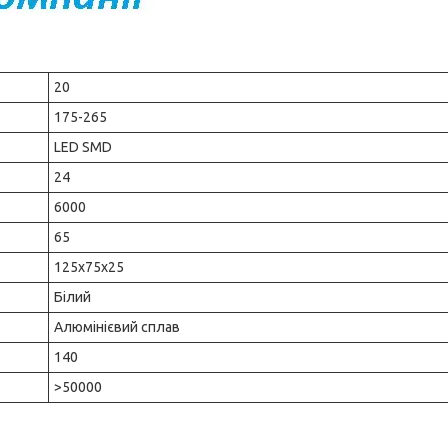
20
175-265
LED SMD
24
6000
65
125х75х25
Білий
Алюмінієвий сплав
140
>50000