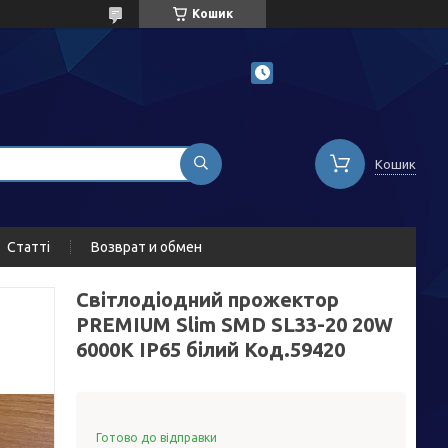
Кошик
Кошик
Статті
Возврат и обмен
Світлодіодний прожектор
PREMIUM Slim SMD SL33-20 20W
6000K IP65 білий Код.59420
Готово до відправки