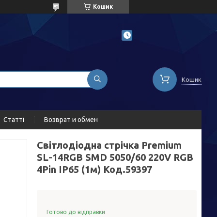
Кошик
Кошик
Статті
Возврат и обмен
Світлодіодна стрічка Premium
SL-14RGB SMD 5050/60 220V RGB
4Pin IP65 (1м) Код.59397
Готово до відправки