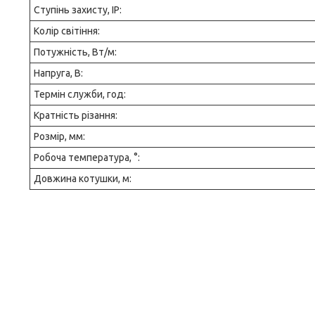
Ступінь захисту, IP:
Колір світіння:
Потужність, Вт/м:
Напруга, В:
Термін служби, год:
Кратність різання:
Розмір, мм:
Робоча температура, °:
Довжина котушки, м: