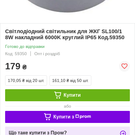
Світлодіодний світильник для ЖКГ SL100/1
8W накладний 6000K круглий IP65 Код.59350
Готово до відправки
Код: 59350
Опт і роздріб
179
₴
170,05 ₴
від 20 шт.
161,10 ₴
від 50 шт.
Купити
або
Купити з
Що таке купити з Пром?