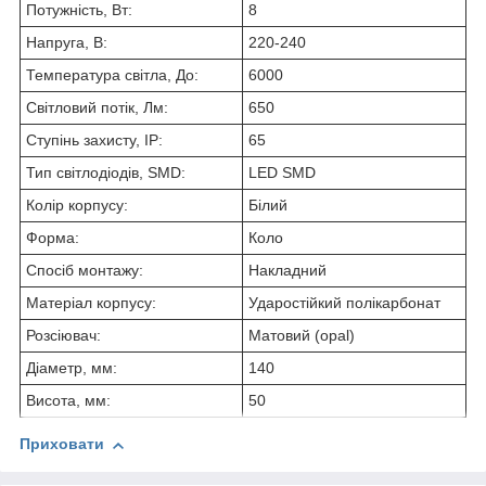
Потужність, Вт:
8
Напруга, В:
220-240
Температура світла, До:
6000
Світловий потік, Лм:
650
Ступінь захисту, IP:
65
Тип світлодіодів, SMD:
LED SMD
Колір корпусу:
Білий
Форма:
Коло
Спосіб монтажу:
Накладний
Матеріал корпусу:
Ударостійкий полікарбонат
Розсіювач:
Матовий (opal)
Діаметр, мм:
140
Висота, мм:
50
Приховати