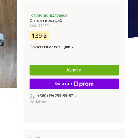
Готово до відправки
Оптом і в роздріб
Код:
59233
139 ₴
Показати оптові ціни
Купити
Купити з
+380 (99) 259-99-87
Vodafone