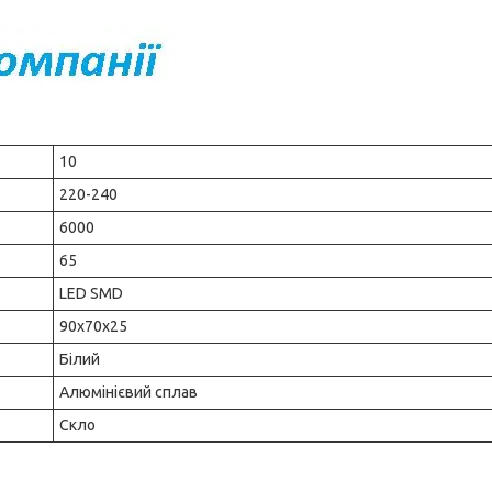
10
220-240
6000
65
LED SMD
90х70х25
Білий
Алюмінієвий сплав
Скло