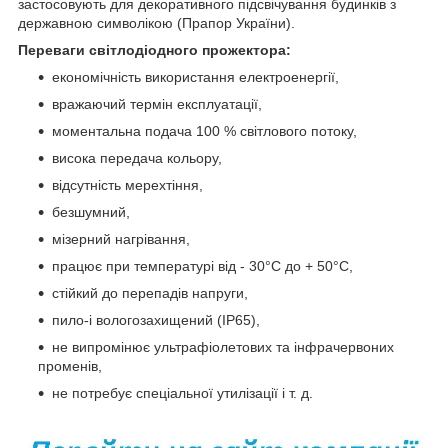
застосовують для декоративного підсвічування будинків з
державною символікою (Прапор України).
Переваги світлодіодного прожектора
:
економічність використання електроенергії,
вражаючий термін експлуатації,
моментальна подача 100 % світлового потоку,
висока передача кольору,
відсутність мерехтіння,
безшумний,
мізерний нагрівання,
працює при температурі від - 30°С до + 50°С,
стійкий до перепадів напруги,
пило-і вологозахищений (IP65),
не випромінює ультрафіолетових та інфрачервоних
променів,
не потребує спеціальної утилізації і т. д.