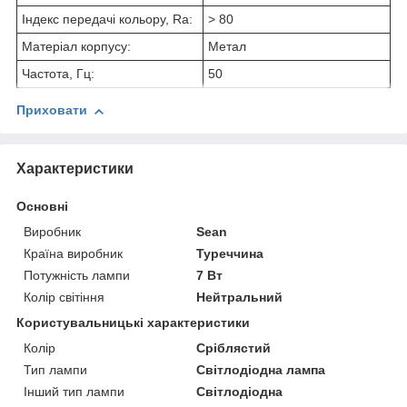
Індекс передачі кольору, Ra:
> 80
Матеріал корпусу:
Метал
Частота, Гц:
50
Приховати
Характеристики
Основні
Виробник
Sean
Країна виробник
Туреччина
Потужність лампи
7 Вт
Колір світіння
Нейтральний
Користувальницькі характеристики
Колір
Сріблястий
Тип лампи
Світлодіодна лампа
Інший тип лампи
Світлодіодна