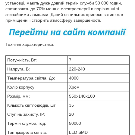
установці, мають дуже довгий термін служби 50 000 годин,
споживають до 70% менше електроенергії в порівнянні зі
звичайними лампами. Даний світильник принесе затишок в
приміщенні і створить атмосферу завершеності.
Технічні характеристики:
Потужність, Вт:
7
Напруга, В:
220-240
Температура світла, До:
4000
Колір корпусу:
Хром
Розмір, мм:
550х140х100
Кількість світлодіодів, шт:
35
Ступінь захисту, IP:
20
Термін служби, год:
50000
Тип джерела світла:
LED SMD