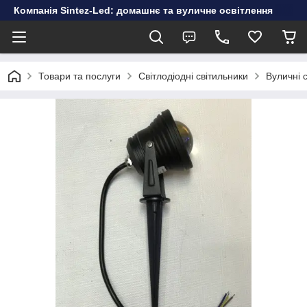
Компанія Sintez-Led: домашнє та вуличне освітлення
Товари та послуги
Світлодіодні світильники
Вуличні 