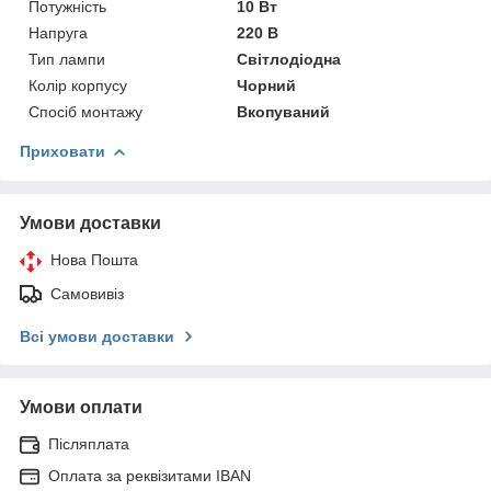
Потужність
10 Вт
Напруга
220 В
Тип лампи
Світлодіодна
Колір корпусу
Чорний
Спосіб монтажу
Вкопуваний
Приховати
Умови доставки
Нова Пошта
Самовивіз
Всі умови доставки
Умови оплати
Післяплата
Оплата за реквізитами IBAN