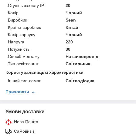
Ступінь захисту IP
20
Колір
Чорний
Виробник
Sean
Країна виробник
Китай
Колір корпусу
Чорний
Напруга
220
Потужність
30
Спосіб монтажу
На шинопровід
Тип освітлення
Світильник
Користувальницькі характеристики
Інший тип лампи
Світлодіодна
Приховати
Умови доставки
Нова Пошта
Самовивіз