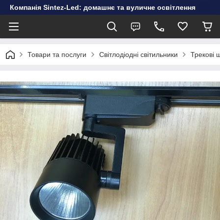
Компанія Sintez-Led: домашнє та вуличне освітлення
Товари та послуги
Світлодіодні світильники
Трекові 