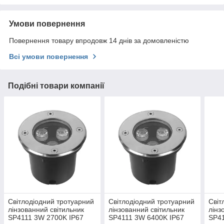
Умови повернення
Повернення товару впродовж 14 днів за домовленістю
Всі умови повернення
Подібні товари компанії
Світлодіодний тротуарний
Світлодіодний тротуарний
Світ
лінзованний світильник
лінзованний світильник
лінз
SP4111 3W 2700K IP67
SP4111 3W 6400K IP67
SP41