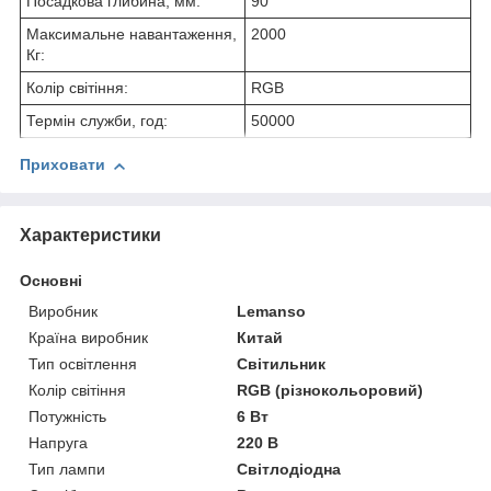
Посадкова глибина, мм:
90
Максимальне навантаження,
2000
Кг:
Колір світіння:
RGB
Термін служби, год:
50000
Приховати
Характеристики
Основні
Виробник
Lemanso
Країна виробник
Китай
Тип освітлення
Світильник
Колір світіння
RGB (різнокольоровий)
Потужність
6 Вт
Напруга
220 В
Тип лампи
Світлодіодна