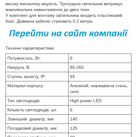
високу механічну міцність. Тротуарна світильник витримує
максимальне навантаження до двох тонн.
У комплект для монтажу світильника входить пластиковий
бокс. Довжина кабелю становить 0,2 метра.
Технічні характеристики:
Потужністьть, Вт:
6
Напруга, В:
85-265
Ступінь захисту, IP:
65
Матеріал корпусу:
Алюміній, нержавіюча сталь,
скло
Тип світлодіодів:
High power LED
Кількість світлодіодів, шт:
6
Зовнішній діаметр, мм:
140
Посадковий діаметр, мм:
125