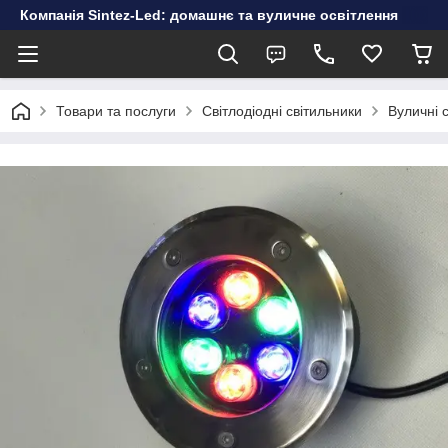
Компанія Sintez-Led: домашнє та вуличне освітлення
Товари та послуги
Світлодіодні світильники
Вуличні 