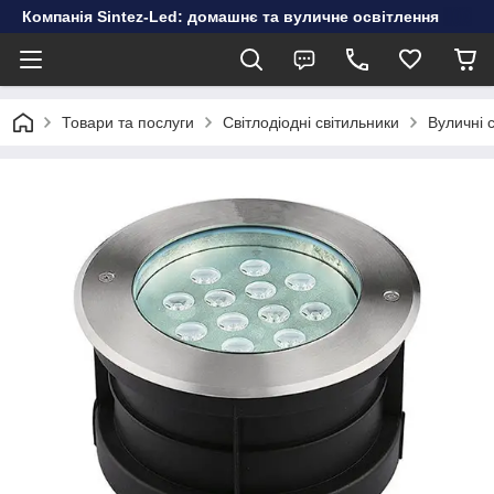
Компанія Sintez-Led: домашнє та вуличне освітлення
Товари та послуги
Світлодіодні світильники
Вуличні 