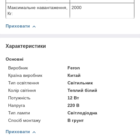
Максимальне навантаження,
2000
Кг:
Приховати
Характеристики
Основні
Виробник
Feron
Країна виробник
Китай
Тип освітлення
Світильник
Колір світіння
Теплий білий
Потужність
12 Вт
Напруга
220 В
Тип лампи
Світлодіодна
Спосіб монтажу
В грунт
Приховати