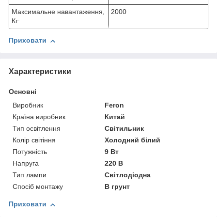
Максимальне навантаження,
2000
Кг:
Приховати
Характеристики
Основні
Виробник
Feron
Країна виробник
Китай
Тип освітлення
Світильник
Колір світіння
Холодний білий
Потужність
9 Вт
Напруга
220 В
Тип лампи
Світлодіодна
Спосіб монтажу
В грунт
Приховати