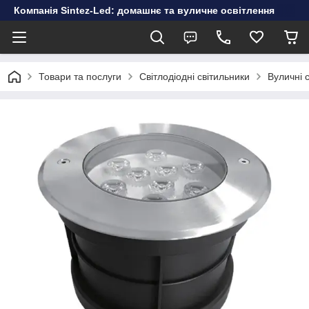
Компанія Sintez-Led: домашнє та вуличне освітлення
Товари та послуги
Світлодіодні світильники
Вуличні 