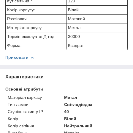
Кут світіння,°
120
Колір корпусу:
Білий
Розсіювач:
Матовий
Матеріал корпусу:
Метал
Термін експлуатації, год:
30000
Форма:
Квадрат
Приховати
Характеристики
Основні атрибути
Матеріал каркасу
Метал
Тип лампи
Світлодіодна
Ступінь захисту IP
40
Колір
Білий
Колір світіння
Нейтральний
Виробник
Motoko