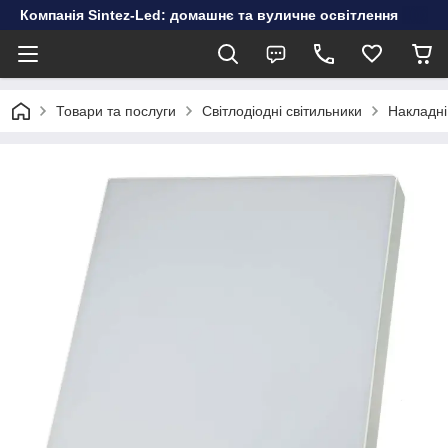
Компанія Sintez-Led: домашнє та вуличне освітлення
Товари та послуги
Світлодіодні світильники
Накладні