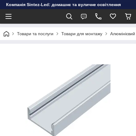
Компанія Sintez-Led: домашнє та вуличне освітлення
Товари та послуги
Товари для монтажу
Алюмінієвий 