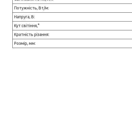
Потужність, Вт/м:
Напруга, В:
Кут світіння,°
Кратність різання:
Розмір, мм: