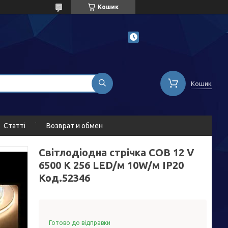
Кошик
Кошик
Статті
Возврат и обмен
Світлодіодна стрічка COB 12 V
6500 K 256 LED/м 10W/м IP20
Код.52346
Готово до відправки