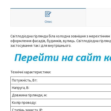
Опис
Світлодіодна гірлянда біла холодна зовнішня з мерехтінням "
оформлення фасадів, будинків, вулиць. Світлодіодна гірлянд
застосування так і для внутрішнього.
Технічні характеристики:
Потужність, Вт:
Напруга, В:
Довжина гірлянди, м:
Колір проводу:
Ступінь захисту, IP: