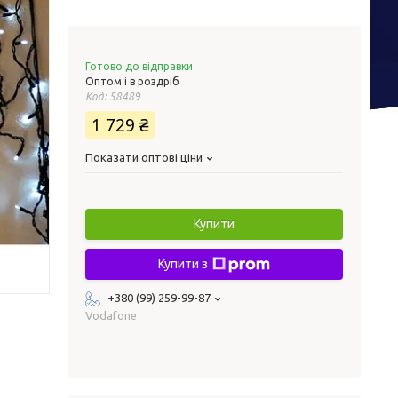
Готово до відправки
Оптом і в роздріб
Код:
58489
1 729 ₴
Показати оптові ціни
Купити
Купити з
+380 (99) 259-99-87
Vodafone