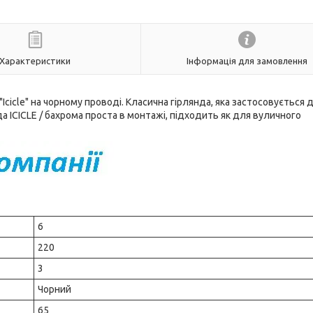
Характеристики
Інформація для замовлення
Icicle" на чорному проводі. Класична гірлянда, яка застосовується 
а ICICLE / бахрома проста в монтажі, підходить як для вуличного
6
220
3
Чорний
65