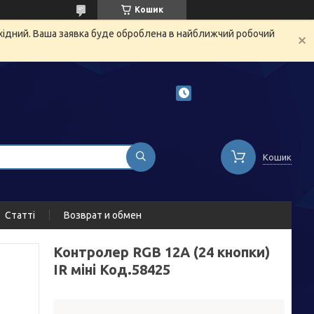
Кошик
ихідний. Ваша заявка буде оброблена в найближчий робочий
Кошик
Статті
Возврат и обмен
Контролер RGB 12A (24 кнопки)
IR міні Код.58425