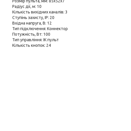
Розмір пульта, мм: 85х52х7
Радіус дії, м: 10
Кількість вихідних каналів: 3
Ступінь захисту, IP: 20
Вхідна напруга, В: 12
Тип підключення: Коннектор
Потужність, Вт: 100
Тип управління: ІК пульт
Кількість кнопок: 24