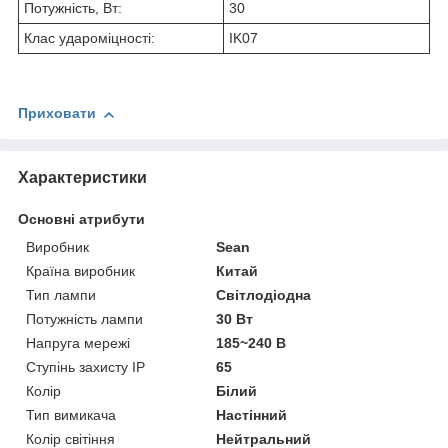
Потужність, Вт:
30
Клас удароміцності:
IK07
Приховати
Характеристики
Основні атрибути
Виробник
Sean
Країна виробник
Китай
Тип лампи
Світлодіодна
Потужність лампи
30 Вт
Напруга мережі
185~240 В
Ступінь захисту IP
65
Колір
Білий
Тип вимикача
Настінний
Колір світіння
Нейтральний