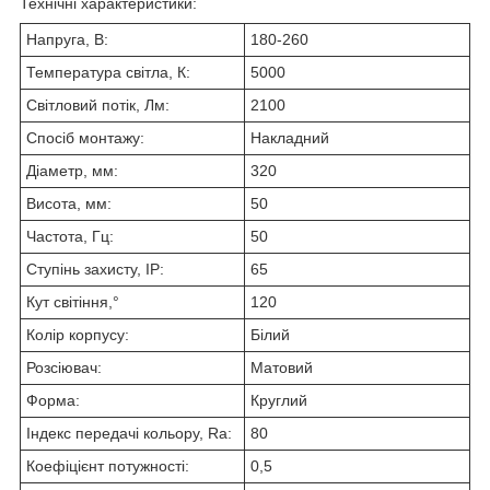
Технічні характеристики:
Напруга, В:
180-260
Температура світла, К:
5000
Світловий потік, Лм:
2100
Спосіб монтажу:
Накладний
Діаметр, мм:
320
Висота, мм:
50
Частота, Гц:
50
Ступінь захисту, IP:
65
Кут світіння,°
120
Колір корпусу:
Білий
Розсіювач:
Матовий
Форма:
Круглий
Індекс передачі кольору, Ra:
80
Коефіцієнт потужності:
0,5