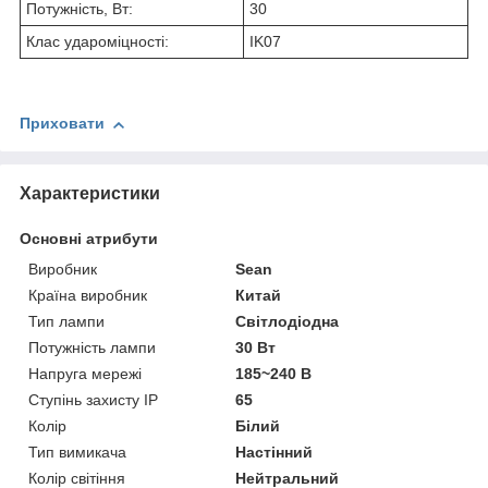
Потужність, Вт:
30
Клас удароміцності:
IK07
Приховати
Характеристики
Основні атрибути
Виробник
Sean
Країна виробник
Китай
Тип лампи
Світлодіодна
Потужність лампи
30 Вт
Напруга мережі
185~240 В
Ступінь захисту IP
65
Колір
Білий
Тип вимикача
Настінний
Колір світіння
Нейтральний