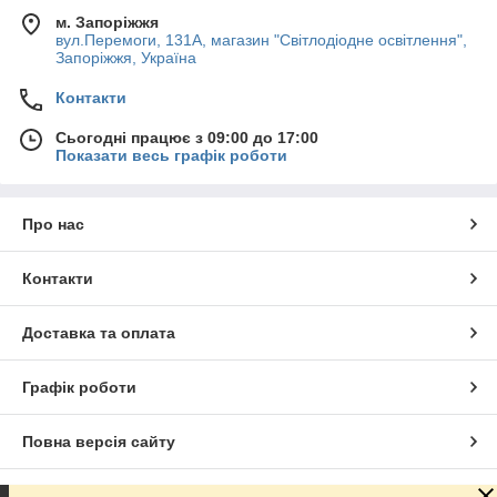
м. Запоріжжя
вул.Перемоги, 131А, магазин "Світлодіодне освітлення",
Запоріжжя, Україна
Контакти
Сьогодні працює з 09:00 до 17:00
Показати весь графік роботи
Про нас
Контакти
Доставка та оплата
Графік роботи
Повна версія сайту
Сайт створено на маркетплейсі
Prom.ua