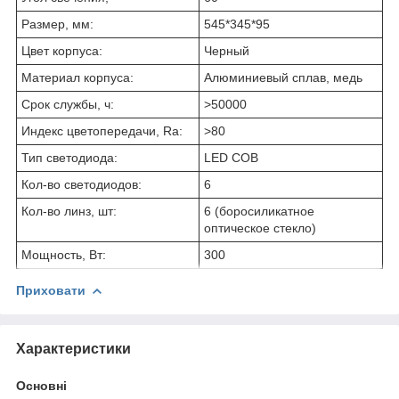
Размер, мм:
545*345*95
Цвет корпуса:
Черный
Материал корпуса:
Алюминиевый сплав, медь
Срок службы, ч:
>50000
Индекс цветопередачи, Ra:
>80
Тип светодиода:
LED COB
Кол-во светодиодов:
6
Кол-во линз, шт:
6 (боросиликатное
оптическое стекло)
Мощность, Вт:
300
Приховати
Характеристики
Основні