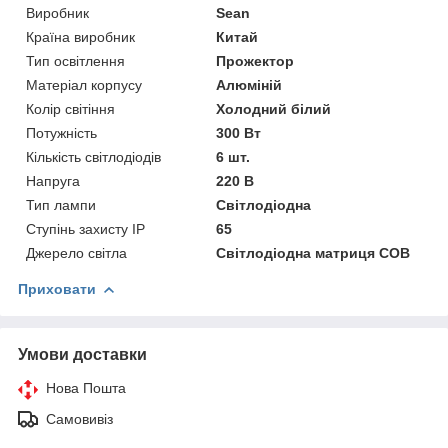
Виробник
Sean
Країна виробник
Китай
Тип освітлення
Прожектор
Матеріал корпусу
Алюміній
Колір світіння
Холодний білий
Потужність
300 Вт
Кількість світлодіодів
6 шт.
Напруга
220 В
Тип лампи
Світлодіодна
Ступінь захисту IP
65
Джерело світла
Світлодіодна матриця COB
Приховати
Умови доставки
Нова Пошта
Самовивіз