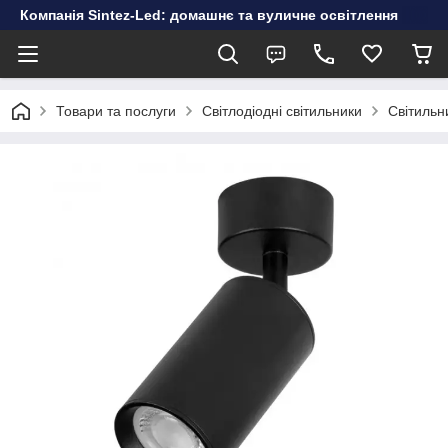
Компанія Sintez-Led: домашнє та вуличне освітлення
Товари та послуги
Світлодіодні світильники
Світильн