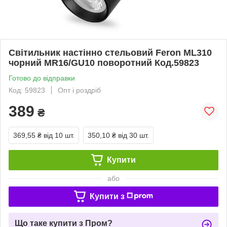
Світильник настінно стельовий Feron ML310
чорний MR16/GU10 поворотний Код.59823
Готово до відправки
Код: 59823
Опт і роздріб
389
₴
369,55 ₴
від 10 шт.
350,10 ₴
від 30 шт.
Купити
або
Купити з
Що таке купити з Пром?