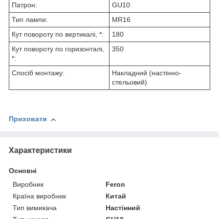
Патрон:
GU10
Тип лампи:
MR16
Кут повороту по вертикалі, *:
180
Кут повороту по горизонталі,
350
*:
Спосіб монтажу:
Накладний (настінно-
стельовий)
Приховати
Характеристики
Основні
Виробник
Feron
Країна виробник
Китай
Тип вимикача
Настінний