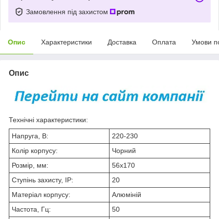
Замовлення під захистом
Опис
Характеристики
Доставка
Оплата
Умови п
Опис
Технічні характеристики:
Напруга, В:
220-230
Колір корпусу:
Чорний
Розмір, мм:
56х170
Ступінь захисту, IP:
20
Матеріал корпусу:
Алюміній
Частота, Гц:
50