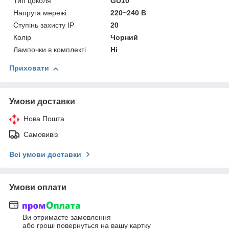
Тип цоколя
GU10
Напруга мережі
220~240 В
Ступінь захисту IP
20
Колір
Чорний
Лампочки в комплекті
Ні
Приховати
Умови доставки
Нова Пошта
Самовивіз
Всі умови доставки
Умови оплати
Ви отримаєте замовлення
або гроші повернуться на вашу картку