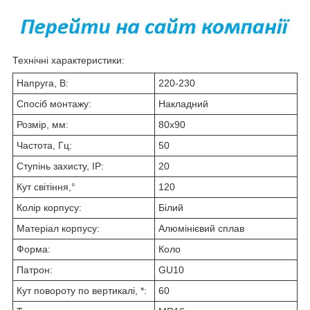
Технічні характеристики:
Напруга, В:
220-230
Спосіб монтажу:
Накладний
Розмір, мм:
80х90
Частота, Гц:
50
Ступінь захисту, IP:
20
Кут світіння,°
120
Колір корпусу:
Білий
Матеріал корпусу:
Алюмінієвий сплав
Форма:
Коло
Патрон:
GU10
Кут повороту по вертикалі, *:
60