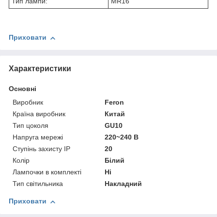
Тип лампи:
MR16
Приховати
Характеристики
Основні
Виробник
Feron
Країна виробник
Китай
Тип цоколя
GU10
Напруга мережі
220~240 В
Ступінь захисту IP
20
Колір
Білий
Лампочки в комплекті
Ні
Тип світильника
Накладний
Приховати