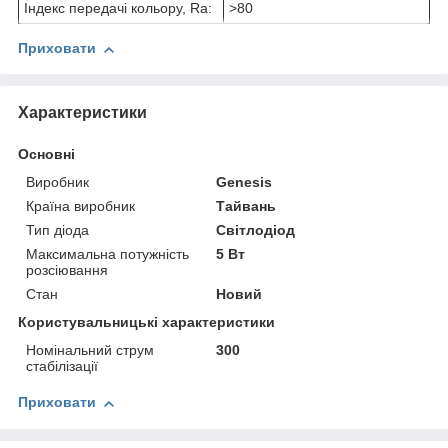
Індекс передачі кольору, Ra:
>80
Приховати
Характеристики
Основні
Виробник
Genesis
Країна виробник
Тайвань
Тип діода
Світлодіод
Максимальна потужність
5 Вт
розсіювання
Стан
Новий
Користувальницькі характеристики
Номінальний струм
300
стабілізації
Приховати