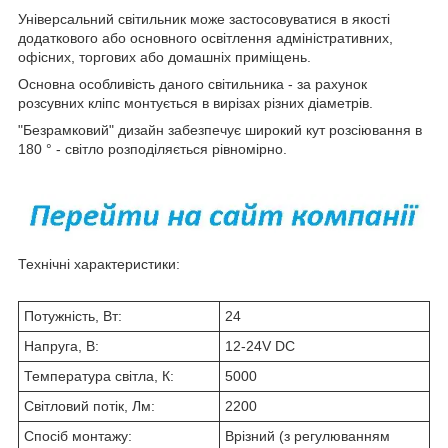
Універсальний світильник може застосовуватися в якості
додаткового або основного освітлення адміністративних,
офісних, торгових або домашніх приміщень.
Основна особливість даного світильника - за рахунок
розсувних кліпс монтується в вирізах різних діаметрів.
"Безрамковий" дизайн забезпечує широкий кут розсіювання в
180 ° - світло розподіляється рівномірно.
Технічні характеристики:
Потужність, Вт:
24
Напруга, В:
12-24V DC
Температура світла, К:
5000
Світловий потік, Лм:
2200
Спосіб монтажу:
Врізний (з регулюванням