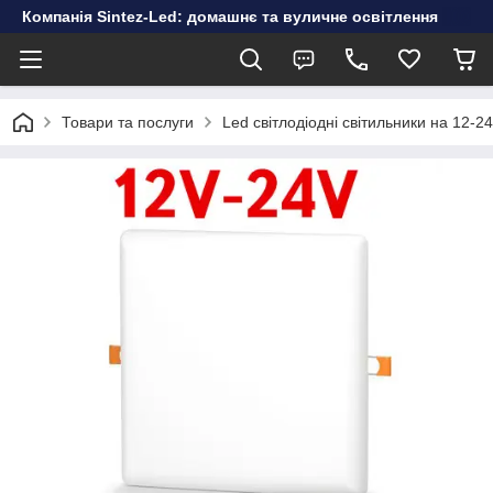
Компанія Sintez-Led: домашнє та вуличне освітлення
Товари та послуги
Led світлодіодні світильники на 12-2