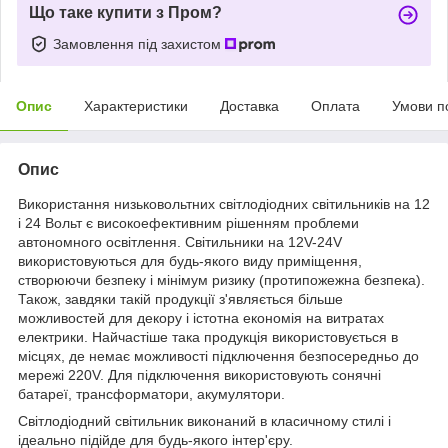
Що таке купити з Пром?
Замовлення під захистом
Опис
Характеристики
Доставка
Оплата
Умови п
Опис
Використання низьковольтних світлодіодних світильників на 12
і 24 Вольт є високоефективним рішенням проблеми
автономного освітлення. Світильники на 12V-24V
використовуються для будь-якого виду приміщення,
створюючи безпеку і мінімум ризику (протипожежна безпека).
Також, завдяки такій продукції з'являється більше
можливостей для декору і істотна економія на витратах
електрики. Найчастіше така продукція використовується в
місцях, де немає можливості підключення безпосередньо до
мережі 220V. Для підключення використовують сонячні
батареї, трансформатори, акумулятори.
Світлодіодний світильник виконаний в класичному стилі і
ідеально підійде для будь-якого інтер'єру.