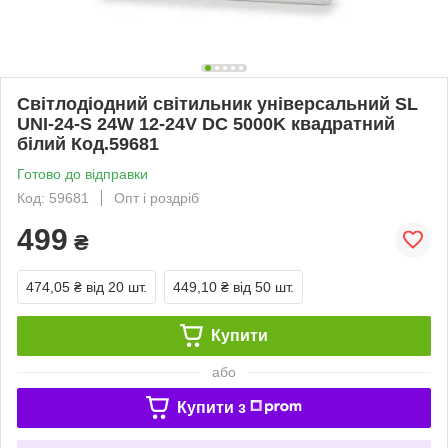
Світлодіодний світильник універсальний SL
UNI-24-S 24W 12-24V DC 5000K квадратний
білий Код.59681
Готово до відправки
Код: 59681
Опт і роздріб
499
₴
474,05 ₴
від 20 шт.
449,10 ₴
від 50 шт.
Купити
або
Купити з