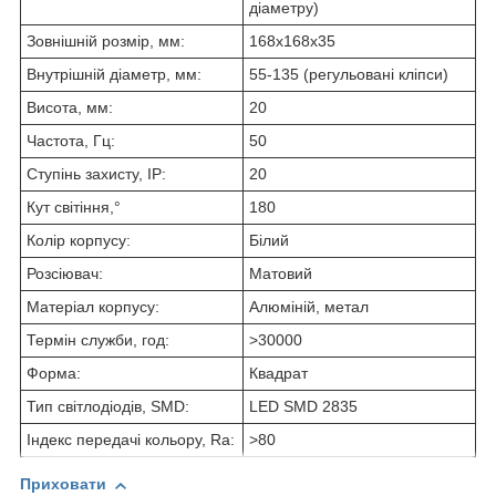
діаметру)
Зовнішній розмір, мм:
168х168х35
Внутрішній діаметр, мм:
55-135 (регульовані кліпси)
Висота, мм:
20
Частота, Гц:
50
Ступінь захисту, IP:
20
Кут світіння,°
180
Колір корпусу:
Білий
Розсіювач:
Матовий
Матеріал корпусу:
Алюміній, метал
Термін служби, год:
>30000
Форма:
Квадрат
Тип світлодіодів, SMD:
LED SMD 2835
Індекс передачі кольору, Ra:
>80
Приховати