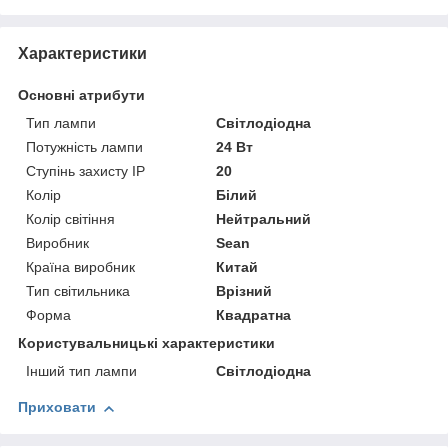
Характеристики
Основні атрибути
Тип лампи
Світлодіодна
Потужність лампи
24 Вт
Ступінь захисту IP
20
Колір
Білий
Колір світіння
Нейтральний
Виробник
Sean
Країна виробник
Китай
Тип світильника
Врізний
Форма
Квадратна
Користувальницькі характеристики
Інший тип лампи
Світлодіодна
Приховати