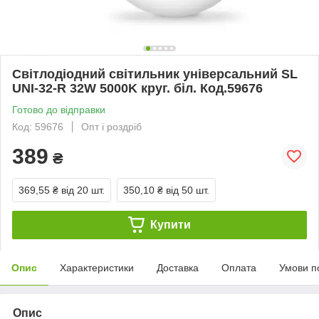
Світлодіодний світильник універсальний SL
UNI-32-R 32W 5000K круг. біл. Код.59676
Готово до відправки
Код: 59676
Опт і роздріб
389
₴
369,55 ₴
від 20 шт.
350,10 ₴
від 50 шт.
Купити
Опис
Характеристики
Доставка
Оплата
Умови п
Опис