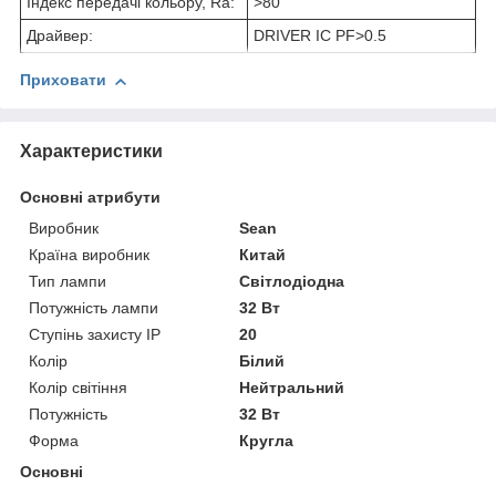
Індекс передачі кольору, Ra:
>80
Драйвер:
DRIVER IC PF>0.5
Приховати
Характеристики
Основні атрибути
Виробник
Sean
Країна виробник
Китай
Тип лампи
Світлодіодна
Потужність лампи
32 Вт
Ступінь захисту IP
20
Колір
Білий
Колір світіння
Нейтральний
Потужність
32 Вт
Форма
Кругла
Основні