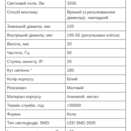
Світловий потік, Лм:
3200
Спосіб монтажу:
Врізний (з регулюванням
діаметру), накладний
Зовнішній діаметр, мм:
220
Внутрішній діаметр, мм:
195-55 (регульовані кліпси)
Висота, мм:
20
Частота, Гц:
50
Ступінь захисту, IP:
20
Кут світіння,°
180
Колір корпусу:
Білий
Розсіювач:
Матовий
Матеріал корпусу:
Алюміній, метал
Термін служби, год:
>30000
Форма:
Коло
Тип світлодіодів, SMD:
LED SMD 2835