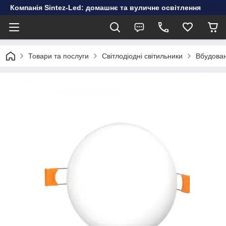
Компанія Sintez-Led: домашнє та вуличне освітлення
Товари та послуги
Світлодіодні світильники
Вбудован