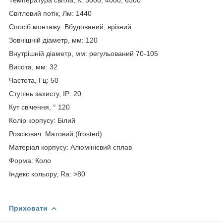
Світловий потік, Лм: 1440
Спосіб монтажу: Вбудований, врізний
Зовнішній діаметр, мм: 120
Внутрішній діаметр, мм: регульований 70-105
Висота, мм: 32
Частота, Гц: 50
Ступінь захисту, IP: 20
Кут свічення, ° 120
Колір корпусу: Білий
Розсіювач: Матовий (frosted)
Матеріал корпусу: Алюмінієвий сплав
Форма: Коло
Індекс кольору, Ra: >80
Приховати